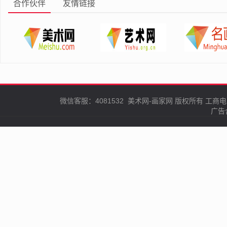
合作伙伴
友情链接
微信客服：4081532
美术网-画家网
版权所有
工商电
广告