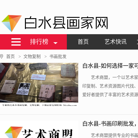
白水县画家网
排行榜
首页
艺术快讯
首页
文物复制
书画批发
>
>
白水县-如何选择一家
艺术商盟，一个以艺术
印复制、艺术资源图片代找
爱好者提供了丰富的艺术资源，
白水县-书画印刷批发
艺术商盟提供专业的书