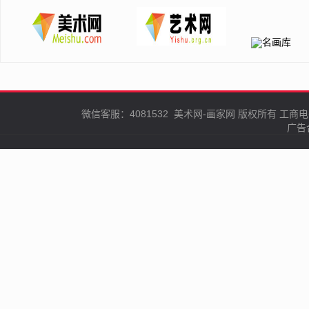
微信客服：4081532
美术网-画家网
版权所有
工商电
广告