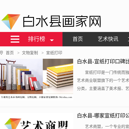
白水县画家网
排行榜
首页
艺术快讯
首页
文物复制
宣纸打印
>
>
白水县-宣纸打印口碑
宣纸打印是一门传统而
艺术商业联盟旗下的一个艺术
分类，主要涵盖了美术报、艺术
白水县-哪家宣纸打印
艺术商盟，一个专业的