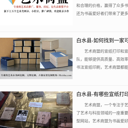
和合理的价格，赢得了众多
还为书画爱好者们带来了更多优
白水县-如何找到一家
艺术商盟的宣纸打印和
队，能够提供高质量、高效
书法宣纸印刷，艺术商盟都能以
白水县-有哪些宣纸打
艺术商盟，一个专注于
了艺术与科技领域的一座重
型网站，艺术商盟为书画爱好者