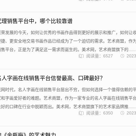
代理销售平台中，哪个比较靠谱
繁荣发展的今天，如何让优秀的书画作品得到更好的展示和推广，如何让
便捷、更安全地交易书画作品已经成为了一个迫切的需求。艺术商盟，作
售平台，正是为了满足这一需求而诞生的。美术网，艺术商盟旗下的......
阅读量：6527
2023
名人字画在线销售平台信誉最高、口碑最好？
联网时代，名人字画在线销售平台层出不穷，但如何选择一个值得信赖的
家和字画爱好者的难题。艺术商盟，作为一家专业的名人字画在线销售平
好的口碑在行业中脱颖而出。美术网，艺术商盟旗下的艺术家品牌推......
阅读量：6350
2023
佛《金瓶梅》的艺术魅力