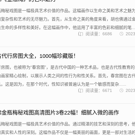
瓶梅秘戏图是一幅极具艺术价值的作品。这幅画作以生命之美和艺术之魅
的复杂性和艺术的无尽魅力。首先，从生命之美的角度来看，胡也佛通过
生命的多样性和美好。在这幅画作中，他运用了丰富的色彩和细腻的笔....
阅读量：6686
2023
古代行房图大全，1000幅珍藏版！
行房图，也被称为“春宫图”，是古代中国的一种艺术品，也是古代性教育
由画家精心绘制，以展示人类之间的性行为和性关系。首先，春宫图在古
。这是因为，在那个时代，性知识被普遍认为是一个敏感而复杂......
阅读量：6671
2023
佛金瓶梅秘戏图高清图片3卷22幅！细腻入微的画作
瓶梅秘戏图是一幅极具艺术价值的作品。通过精湛的技艺和深刻的思考，
的真实和人性的深刻。这幅作品不仅是一幅美丽的画面，更是一部对生活