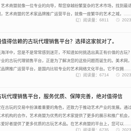
，艺术商盟就像一位专业的向导，帮您穿越纷繁复杂的艺术市场，找到最
，艺术商盟的艺术家品牌推广运营平台，就像一座繁华的艺术之城，......
阅读量：6811
2023
最值得信赖的古玩代理销售平台？选择这家就对了。
玩海洋中，您是不是常常感到迷茫，不知道如何挑选出真正有价值的古玩
专业的古玩代理销售平台，正是为了解决您的这些问题而诞生的。美术网
品牌推广运营平台，是国内比较专业的艺术网络文化平台。它不仅拥......
阅读量：6714
2023
古玩代理销售平台，服务优质、保障完善，绝对值得信
仅在古玩的交易中扮演着重要的角色，还致力于推动艺术产业的发展。通
艺术机构的合作，艺术商盟为优秀的艺术家提供了更多的展示和推广机会
爱好者提供了更多优质的古玩艺术品。在艺术商盟的平台上，您可以......
阅读量：6735
2023