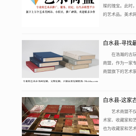
璨的瑰宝。此时
的艺术品。美术网
白水县-寻找
在浩瀚的古
商盟，作为一家
商盟旗下的艺术家
白水县-这家
赖。
艺术商盟不
术家、收藏家和
也为收藏家和艺术