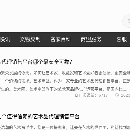
快讯
文物复制
名家百科
商盟服务
客服
品代理销售平台哪个最安全可靠？
场繁荣发展的今天，如何让艺术家、收藏家和艺术爱好者更便捷、更安全
了一个迫切的需求。艺术商盟，作为一家专业的艺术品代理销售平台，正
生的。美术网，艺术商盟旗下的艺术家品牌推广运营平台，是国内比......
阅读量：6717
2023
几个值得信赖的艺术品代理销售平台
在浩瀚的艺术海洋中，您是一位探索者，迷失在艺术的世界里，期待找到