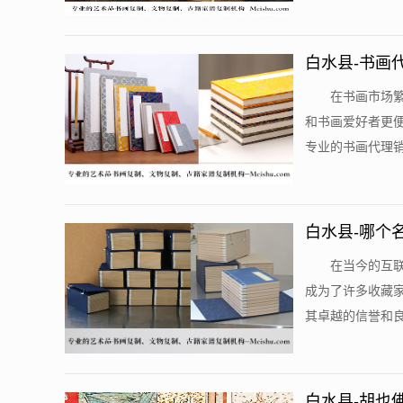
白水县-书画
在书画市场
和书画爱好者更
专业的书画代理销
白水县-哪个
在当今的互
成为了许多收藏
其卓越的信誉和良
白水县-胡也