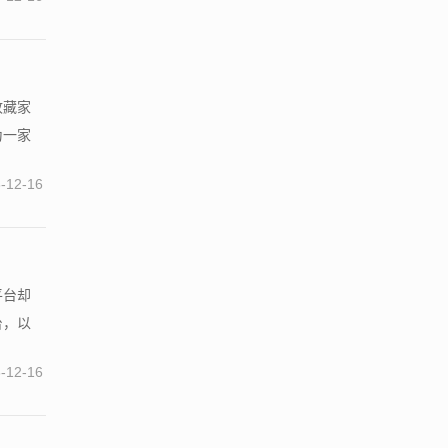
收藏家
为一家
-12-16
平台却
台，以
-12-16