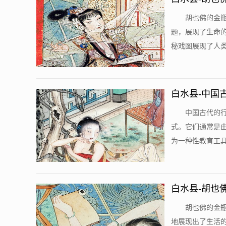
胡也佛的金
题，展现了生命
秘戏图展现了人类
白水县-中国
中国古代的
式。它们通常是
为一种性教育工具
白水县-胡也
胡也佛的金
地展现出了生活