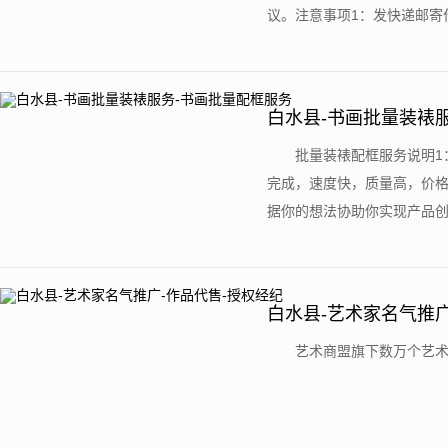
议。注意事项1：发快递邮寄作
白水县-书画批量装裱
批量装裱配框服务说明1
完成，速度快，质量高，价格
据你的想法协助你实现产品创意
白水县-艺术家名气推广
艺术商盟旗下数万个艺术