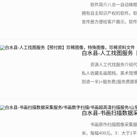
软件简介八合一自动裱框
拥有自主知识产权的软件。
宣传册方便给客户展示。软件以
白水县-人工找图服务
资源人工代找服务介绍
私人收藏名画图档，美术馆博
到退一半)+服务费(服务费跟客
白水县-书画扫描数据采
东书画超高清扫描
书画原作扫描图像采集服
米，每幅400元。3：大于1