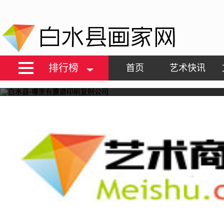
白水县画家网
排行榜
首页
艺术快讯
白水县-哪里有族谱印刷复制公司
白水县-哪里有家谱印刷复制公司