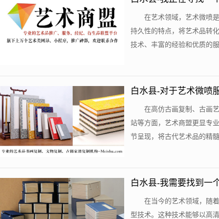
吗？
在艺术领域，艺术微喷
持久性的特点，将艺术品转
技术、丰富的经验和优质的服务
白水县-对于艺术微喷
在高仿古画复制、古画
站等方面，艺术商盟更显专
节呈现，将古代艺术品的精髓和
白水县-我需要找到一
在当今的艺术领域，随
型技术。这种技术能够以高