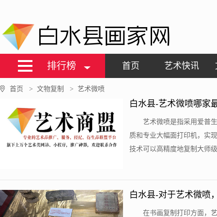
白水县画家网
排行榜
首页
艺术快讯
首页
文物复制
艺术微喷
>
>
白水县-艺术微喷哪家
艺术微喷是指采用爱普生
质和专业大幅面打印机，实
技术可以高精度地复制大师级画
白水县-对于艺术微喷
在书画复制打印方面，