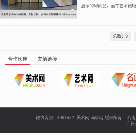
展示的印刷品。而在艺术微喷领
总数：9
合作伙伴
友情链接
微信客服：4081532
美术网-画家网
版权所有
工商电
广告