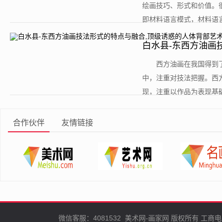
绘画技巧、形式和价值。
即材料语言模式，材料语言
白水县-东西方油画
油画欣赏
​西方油画在我国得
中，注重对技法把握。西
现，注重以作品为表现基础
合作伙伴
友情链接
微信客服：4081532
美术网-画家网
版权所有
工商电