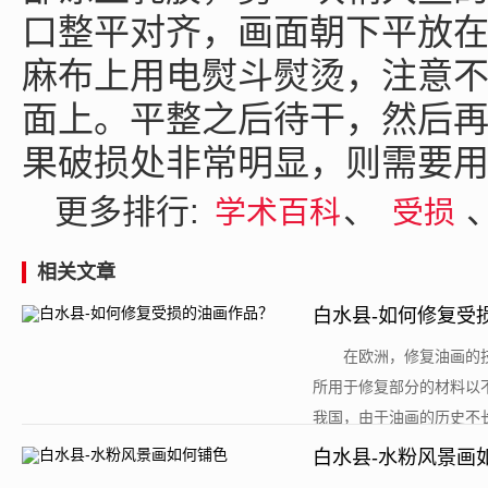
口整平对齐，画面朝下平放
麻布上用电熨斗熨烫，注意
面上。平整之后待干，然后
果破损处非常明显，则需要
更多排行:
、
学术百科
受损
相关文章
白水县-如何修复受
​在欧洲，修复油画
所用于修复部分的材料以
我国，由于油画的历史不长
白水县-水粉风景画