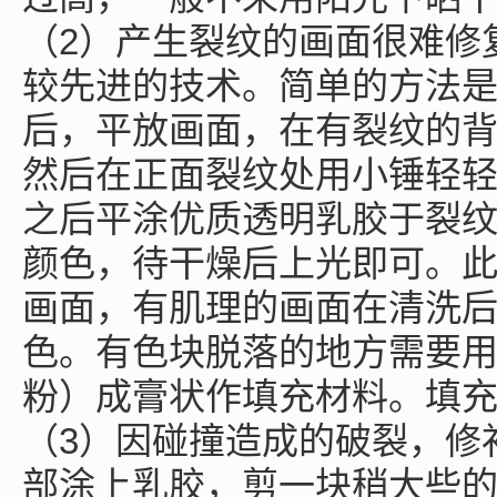
（2）产生裂纹的画面很难修
较先进的技术。简单的方法
后，平放画面，在有裂纹的
然后在正面裂纹处用小锤轻
之后平涂优质透明乳胶于裂
颜色，待干燥后上光即可。
画面，有肌理的画面在清洗
色。有色块脱落的地方需要
粉）成膏状作填充材料。填
（3）因碰撞造成的破裂，修
部涂上乳胶，剪一块稍大些