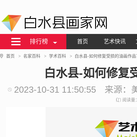
白水县画家网
排行榜
首页
艺术快讯
首页
名家百科
学术百科
白水县-如何修复受损的油画作品
>
>
>
白水县-如何修复
2023-10-31 11:50:55
来源：
阅读量