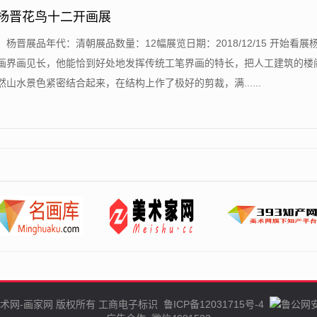
-杨晋花鸟十二开画展
：杨晋展品年代：清朝展品数量：12幅展览日期：2018/12/15 开始看展
画界画见长，他能恰到好处地发挥传统工笔界画的特长，把人工建筑的楼
山水景色紧密结合起来，在结构上作了极好的剪裁，满......
术网-画家网
版权所有
工商电子标识
鲁ICP备12031715号-4
鲁公网安备