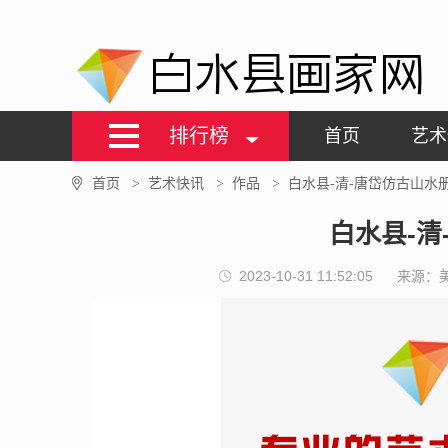
白水县画家网
排行榜
首页
艺术
首页
艺术快讯
作品
白水县-清-唐岱仿古山水
>
>
>
白水县-清
2023-10-31 11:52:05
来源：