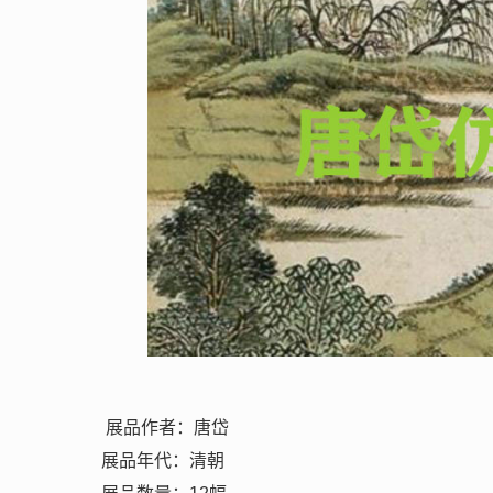
展品作者：唐岱
展品年代：清朝