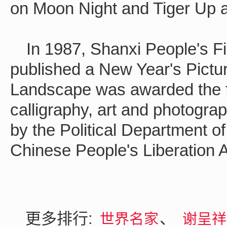
on Moon Night and Tiger Up
In 1987, Shanxi People's F
published a New Year's Pictur
Landscape was awarded the fir
calligraphy, art and photogra
by the Political Department of
Chinese People's Liberation 
更多排行:
、
世界名家
谢呈