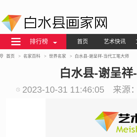
白水县画家网
排行榜
首页
艺术快讯
首页
名家百科
世界名家
白水县-谢呈祥-当代工笔大师
>
>
>
白水县-谢呈祥
2023-10-31 11:46:05
来源