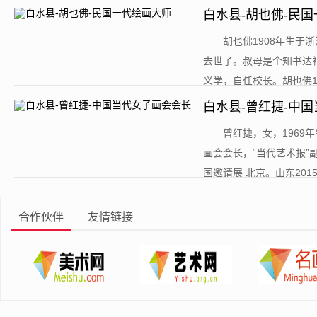
白水县-胡也佛-民
​胡也佛1908年生
去世了。叔母是个知书达
义学，自任校长。胡也佛14
白水县-曾红捷-中
​曾红捷，女，196
画会会长，“当代艺术报”
国邀请展 北京。山东2015年1
合作伙伴
友情链接