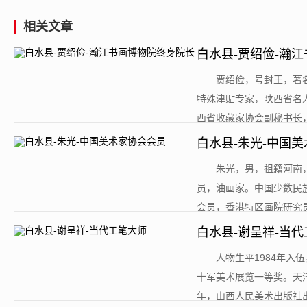
相关文章
白水县-贾绍俭-瀚
​贾绍俭，号封王，
特殊津贴专家，陕西省名
西省收藏家协会副秘书长，
白水县-朱光-中国
​朱光，男，祖籍河
员，油画家。中国少数民
会员，香港特区画院研究员
白水县-谢呈祥-当
​人物生平1984年
十军美术展览一等奖。天
年，山西人民美术出版社出