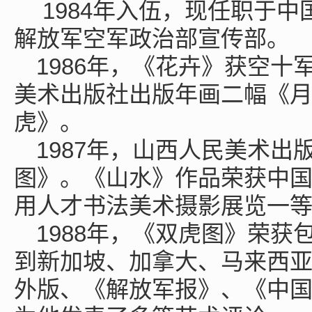
1984年入伍，现任职于中
解放军空军政治部宣传部。
1986年，《花卉》获空
美术出版社出版年画二幅《
虎》。
1987年，山西人民美术
图》。《山水》作品荣获中
用人才书法美术摄影展览一
1988年，《双虎图》荣获
到新加坡、加拿大、马来西
外版、《解放军报》、《中