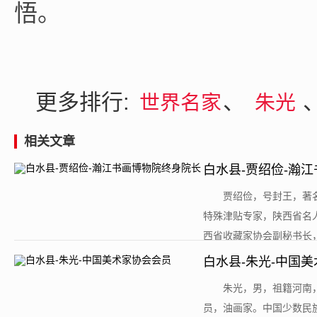
悟。
更多排行:
、
世界名家
朱光
相关文章
白水县-贾绍俭-瀚
​贾绍俭，号封王，
特殊津贴专家，陕西省名
西省收藏家协会副秘书长，
白水县-朱光-中国
​朱光，男，祖籍河
员，油画家。中国少数民