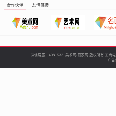
合作伙伴
友情链接
微信客服：4081532
美术网-画家网
版权所有
工商电
广告