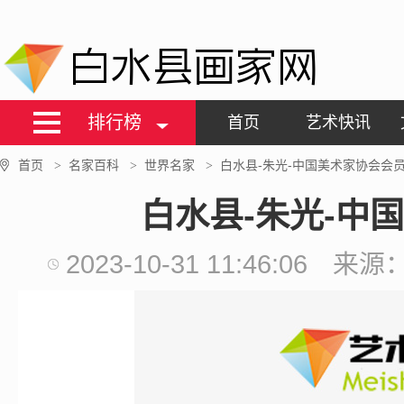
白水县画家网
排行榜
首页
艺术快讯
首页
名家百科
世界名家
白水县-朱光-中国美术家协会会
>
>
>
白水县-朱光-中
2023-10-31 11:46:06
来源