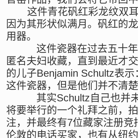
这件青花矾红彩龙纹双耳
因为其形状似满月。矾红的
用器。
这件瓷器在过去五十年里一直
匿名夫妇收藏，直到最近才交给拍卖
的儿子Benjamin Schul
这件瓷器，但是他们并不清楚
其实Schultz自己也
将要举行的一个礼拜之前，
注，并最终有7位藏家注册竞
伦敦的电话买家，也有从纽