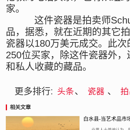
家。
这件瓷器是拍卖师Schu
品，据悉，就在近期的其它
瓷器以180万美元成交。此
250位买家，除这件瓷器外，
和私人收藏的藏品。
更多排行:
、
、
头条
瓷器
拍
相关文章
白水县-当艺术品市
​业界人士普遍认为