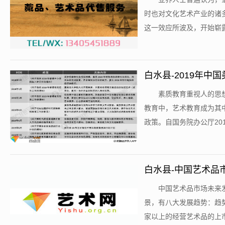
时也对文化艺术产业的诸
这一效应所波及，开始崭露
白水县-2019年
​素质教育重视人的
教育中，艺术教育成为其
政策。自国务院办公厅201
白水县-中国艺术品
​中国艺术品市场未
景，有八大发展趋势：趋势
家以上的经营艺术品的上市