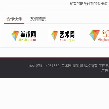
稀有的乾隆时期的瓷器(距今约2
合作伙伴
友情链接
微信客服：4081532
美术网-画家网
版权所有
工商电
广告