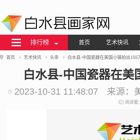
白水县画家网
排行榜
首页
艺术快讯
首页
艺术快讯
头条
白水县-中国瓷器在美国小镇拍出155
>
>
>
白水县-中国瓷器在美
2023-10-31 11:48:07
来源：
阅读量