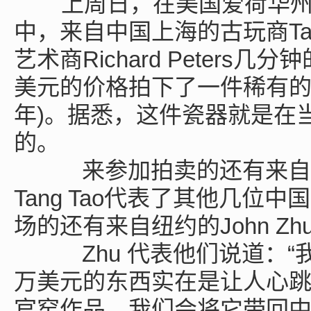
上周日，在美国爱荷华州的小
中，来自中国上海的古玩商Tan
艺术商Richard Peters
美元的价格拍下了一件稀有的乾
年)。据悉，这件瓷器就是在
的。
来参加拍卖的还有来自
Tang Tao代表了其他几位
场的还有来自纽约的John Zhu a
Zhu 代表他们说道：“我
万美元的东西实在是让人心跳
官窑作品，我们会将它带回