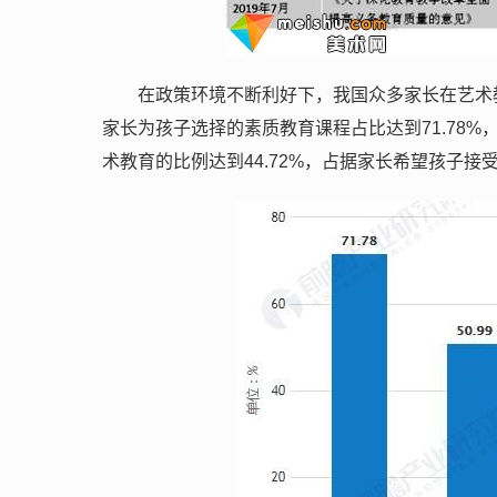
在政策环境不断利好下，我国众多家长在艺术
家长为孩子选择的素质教育课程占比达到71.78
术教育的比例达到44.72%，占据家长希望孩子接