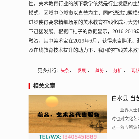
性，美术教育行业的线下教学依然是行业发展的主
模式，区域中心城市以直营为主，同时通过加盟模
进步使得要求精细场景的美术教育在线化成为大势
下迅猛发展。根据IT桔子的数据显示，2016-20
融资，其中美术宝在2019年6月，获得来自腾讯
及在线教育技术提升的助力下，我国的在线美术教
更多排行:
、
、
、
、
头条
发展
趋势
分析
现
相关文章
白水县-当
​业界人
时也对文化艺
这一效应所波及