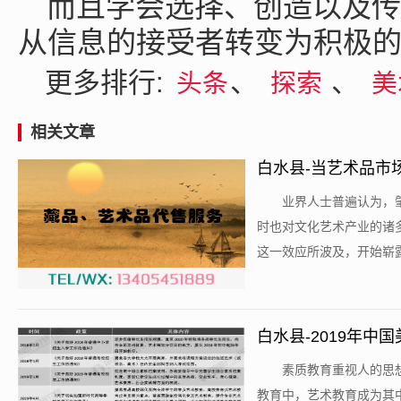
而且学会选择、创造以及传
从信息的接受者转变为积极
更多排行:
、
、
头条
探索
美
相关文章
白水县-当艺术品市
​业界人士普遍认为
时也对文化艺术产业的诸
这一效应所波及，开始崭露
白水县-2019年
​素质教育重视人的
教育中，艺术教育成为其